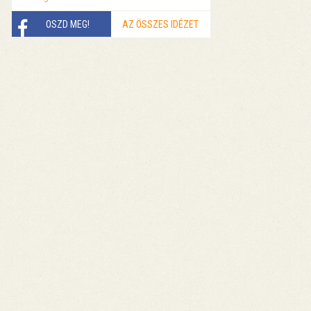
OSZD MEG!
AZ ÖSSZES IDÉZET