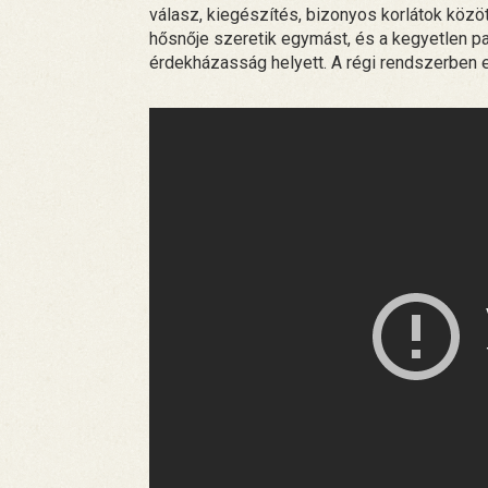
válasz, kiegészítés, bizonyos korlátok közö
hősnője szeretik egymást, és a kegyetlen par
érdekházasság helyett. A régi rendszerben e