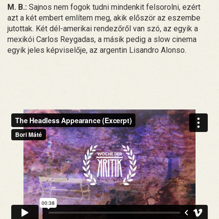
M. B.:
Sajnos nem fogok tudni mindenkit felsorolni, ezért
azt a két embert említem meg, akik először az eszembe
jutottak. Két dél-amerikai rendezőről van szó, az egyik a
mexikói Carlos Reygadas, a másik pedig a slow cinema
egyik jeles képviselője, az argentin Lisandro Alonso.