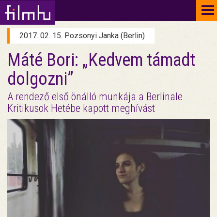
To
na
2017. 02. 15. Pozsonyi Janka (Berlin)
Máté Bori: „Kedvem támadt
dolgozni”
A rendező első önálló munkája a Berlinale
Kritikusok Hetébe kapott meghívást