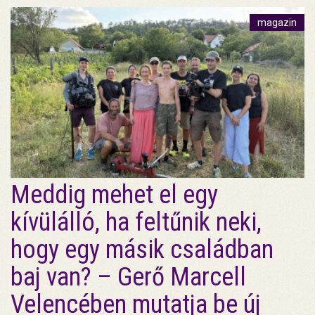
magazin
Meddig mehet el egy
kívülálló, ha feltűnik neki,
hogy egy másik családban
baj van? – Gerő Marcell
Velencében mutatja be új