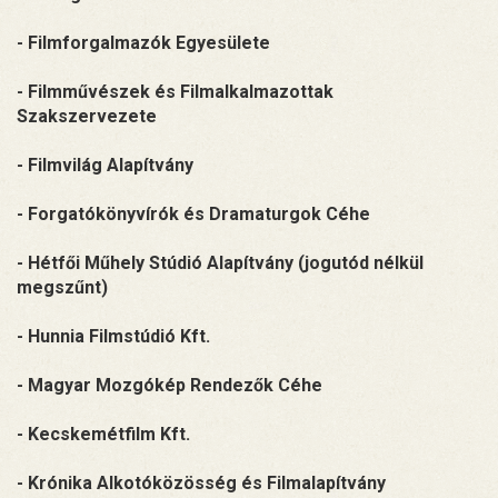
- Filmforgalmazók Egyesülete
- Filmművészek és Filmalkalmazottak
Szakszervezete
- Filmvilág Alapítvány
- Forgatókönyvírók és Dramaturgok Céhe
- Hétfői Műhely Stúdió Alapítvány (jogutód nélkül
megszűnt)
- Hunnia Filmstúdió Kft.
- Magyar Mozgókép Rendezők Céhe
- Kecskemétfilm Kft.
- Krónika Alkotóközösség és Filmalapítvány