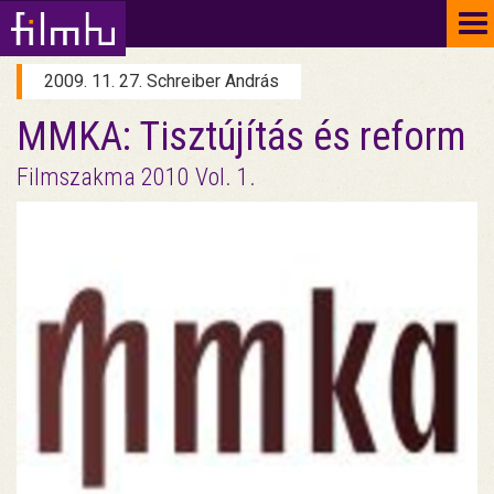
To
na
2009. 11. 27. Schreiber András
MMKA: Tisztújítás és reform
Filmszakma 2010 Vol. 1.