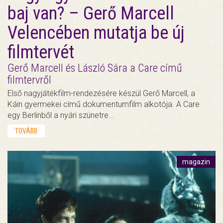
baj van? – Gerő Marcell
Velencében mutatja be új
filmtervét
Gerő Marcell és László Sára a Care című
filmtervről
Első nagyjátékfilm-rendezésére készül Gerő Marcell, a
Káin gyermekei című dokumentumfilm alkotója. A Care
egy Berlinből a nyári szünetre…
TOVÁBB
magazin