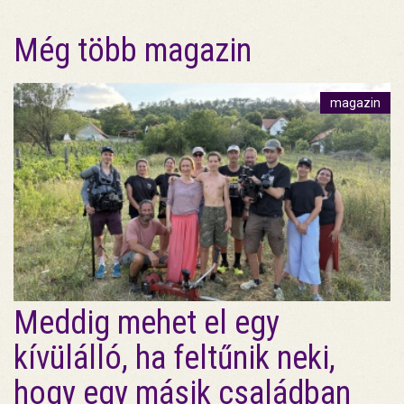
Még több magazin
magazin
Meddig mehet el egy
kívülálló, ha feltűnik neki,
hogy egy másik családban