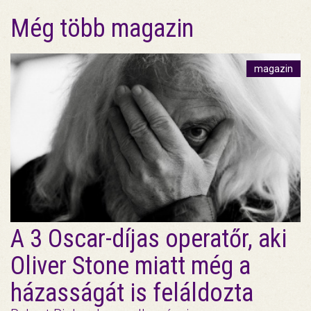
Még több magazin
magazin
A 3 Oscar-díjas operatőr, aki
Oliver Stone miatt még a
házasságát is feláldozta