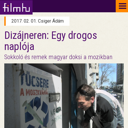
To
na
2017. 02. 01. Csiger Ádám
Dizájneren: Egy drogos
naplója
Sokkoló és remek magyar doksi a mozikban