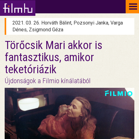
To
na
2021. 03. 26. Horváth Bálint, Pozsonyi Janka, Varga
Dénes, Zsigmond Géza
Törőcsik Mari akkor is
fantasztikus, amikor
teketóriázik
Újdonságok a Filmio kínálatából