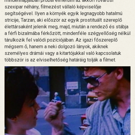
mindennapjaiban próbál elmerülni az akkori fővárosi
szexipar néhány, filmezést vállaló képviselője
segítségével. Ilyen a környék egyik legnagyobb hatalmú
stricije, Tarzan, aki először az egyik prostituált szereplő
élettársaként jelenik meg, majd, miután a rendező és stábja
a férfi bizalmába férkőzött, mindenféle szégyellőség nélkül
tárulkozik fel valódi pozíciójában. Az igazi főszereplő
mégsem ő, hanem a neki dolgozó lányok, akiknek
személyes drámái vagy a kitartójukkal való kapcsolatuk
többször is az elviselhetőség határáig tolják a filmet.