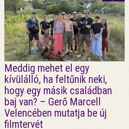
Meddig mehet el egy
kívülálló, ha feltűnik neki,
hogy egy másik családban
baj van? – Gerő Marcell
Velencében mutatja be új
filmtervét