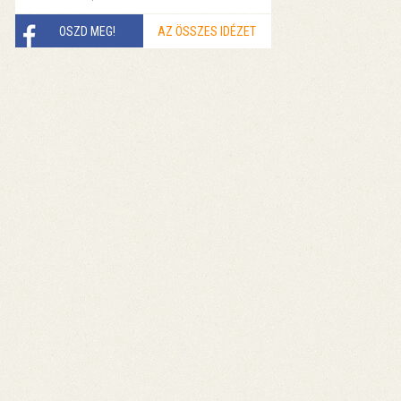
OSZD MEG!
AZ ÖSSZES IDÉZET