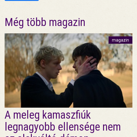
Még több magazin
magazin
A meleg kamaszfiúk
legnagyobb ellensége nem