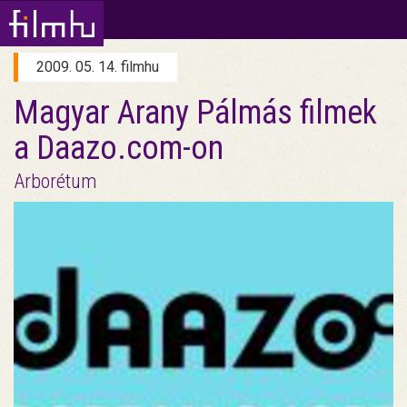
2009. 05. 14. filmhu
Magyar Arany Pálmás filmek
a Daazo.com-on
Arborétum