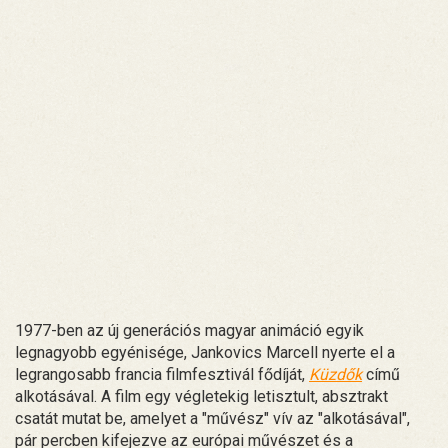
1977-ben az új generációs magyar animáció egyik
legnagyobb egyénisége, Jankovics Marcell nyerte el a
legrangosabb francia filmfesztivál fődíját,
Küzdők
című
alkotásával. A film egy végletekig letisztult, absztrakt
csatát mutat be, amelyet a "művész" vív az "alkotásával",
pár percben kifejezve az európai művészet és a