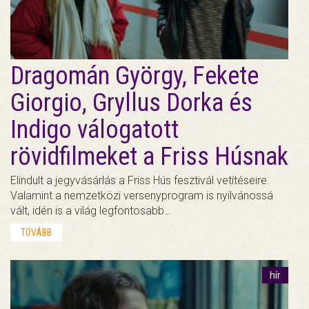
Dragomán György, Fekete
Giorgio, Gryllus Dorka és
Indigo válogatott
rövidfilmeket a Friss Húsnak
Elindult a jegyvásárlás a Friss Hús fesztivál vetítéseire.
Valamint a nemzetközi versenyprogram is nyilvánossá
vált, idén is a világ legfontosabb…
TOVÁBB
hír