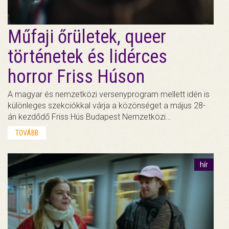
Műfaji őrületek, queer
történetek és lidérces
horror Friss Húson
A magyar és nemzetközi versenyprogram mellett idén is
különleges szekciókkal várja a közönséget a május 28-
án kezdődő Friss Hús Budapest Nemzetközi…
TOVÁBB
hír