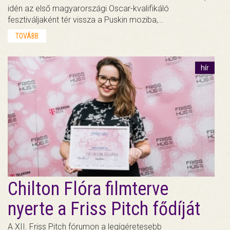
idén az első magyarországi Oscar-kvalifikáló
fesztiváljaként tér vissza a Puskin moziba,…
TOVÁBB
hír
Chilton Flóra filmterve
nyerte a Friss Pitch fődíját
A XII. Friss Pitch fórumon a legígéretesebb