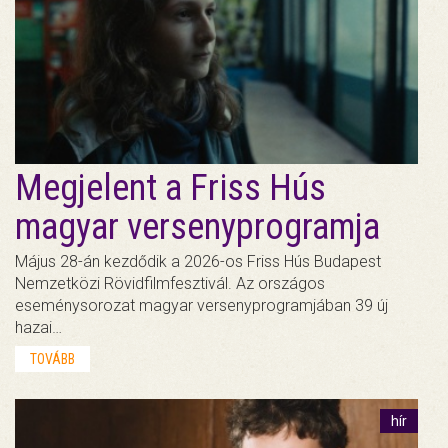
Megjelent a Friss Hús
magyar versenyprogramja
Május 28-án kezdődik a 2026-os Friss Hús Budapest
Nemzetközi Rövidfilmfesztivál. Az országos
eseménysorozat magyar versenyprogramjában 39 új
hazai…
TOVÁBB
hír