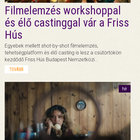
Filmelemzés workshoppal
és élő castinggal vár a Friss
Hús
Egyebek mellett shot-by-shot filmelemzés,
tehetségplatform és élő casting is lesz a csütörtökön
kezdődő Friss Hús Budapest Nemzetközi…
TOVÁBB
hír