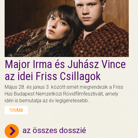
Major Irma és Juhász Vince
az idei Friss Csillagok
Május 28. és június 3. között ismét megrendezik a Friss
Hús Budapest Nemzetközi Rövidfilmfesztivált, amely
idén is bemutatja az év legígéretesebb…
TOVÁBB
az összes dosszié