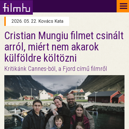
To
na
2026. 05. 22. Kovács Kata
Cristian Mungiu filmet csinált
arról, miért nem akarok
külföldre költözni
Kritikánk Cannes-ból, a Fjord című filmről