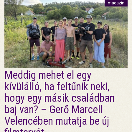
magazin
Meddig mehet el egy
kívülálló, ha feltűnik neki,
hogy egy másik családban
baj van? – Gerő Marcell
Velencében mutatja be új