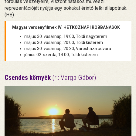
fordulás veszélyeire, viszont hatásos művészi
reprezentációját nyújtja egy sokakat érintő lelki állapotnak.
(HB)
Magyar versenyfilmek IV. HÉTKÖZNAPI ROBBANÁSOK
május 30. vasárnap, 19:00, Toldi nagyterem
május 30. vasárnap, 20:00, Toldi kisterem
május 30. vasárnap, 20:30, Városháza udvara
június 02. szerda, 14:00, Toldi kisterem
Csendes környék
(r.: Varga Gábor)