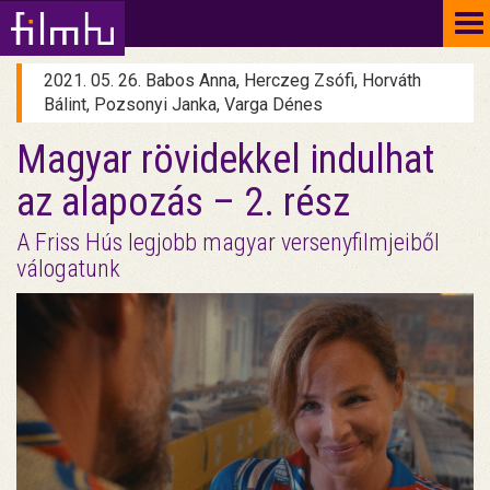
To
na
2021. 05. 26. Babos Anna, Herczeg Zsófi, Horváth
Bálint, Pozsonyi Janka, Varga Dénes
Magyar rövidekkel indulhat
az alapozás – 2. rész
A Friss Hús legjobb magyar versenyfilmjeiből
válogatunk