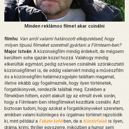
Minden reklámos filmet akar csinálni
filmhu
:
Van arról valami határozott elképzelésed, hogy
milyen típusú filmeket szeretnél gyártani a Filmteam-ben?
Major István
: A közönségfilm mindig érdekelt, de mégsem
kerültem soha igazán közel hozzá. Valahogy mindig
elkerültük egymást, pedig szívesen csinálnék szórakoztató
közönségfilmet is, de eddig valamiért mindig a művészfilm
és a közönségfilm határmezsgyéjén találtam magamat,
illetve inkább úgy fogalmaznék, hogy ilyen történetek,
forgatókönyvek, rendezők találtak meg. Ezekben a
filmekben hittem, ezért alakult így az elmúlt évek során,
hogy a Filmteam-ben rétegfilmeket kezdtünk csinálni. Azt
biztosan tudom, hogy azokat a forgatókönyveket szeretem,
amikben valami különleges és izgalmas történet rajzolódik
ki, mint például a
Fekete kefé
-ben, de a
Köntörfalak
is ilyen,
dráma, krimi, thriller egyszerre, miközben a humor sem