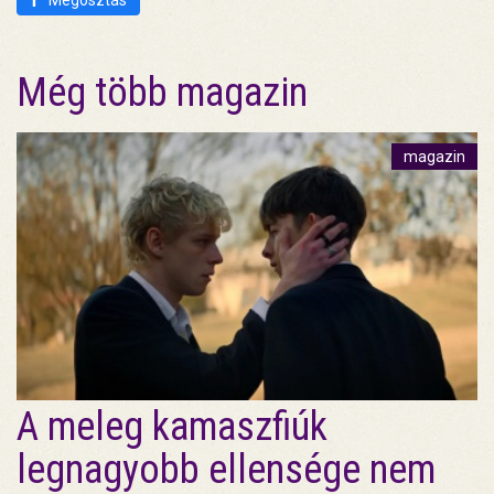
Megosztás
Még több magazin
magazin
A meleg kamaszfiúk
legnagyobb ellensége nem