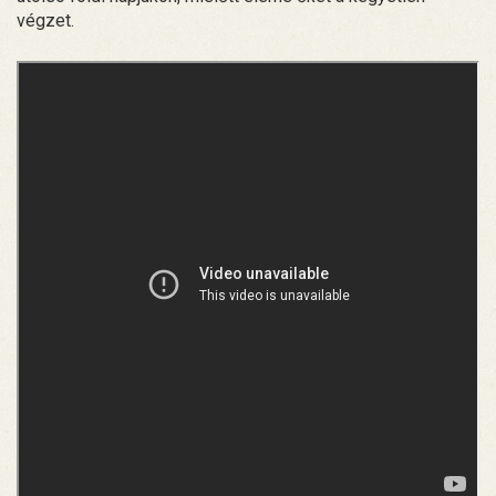
végzet.