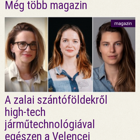
Még több magazin
magazin
A zalai szántóföldekről
high-tech
járműtechnológiával
egészen a Velencei