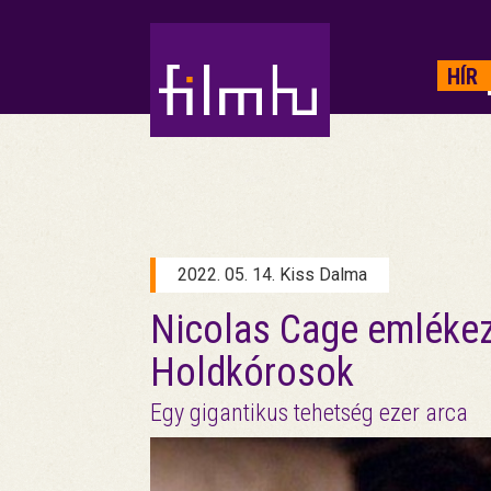
HIRDETÉS
HÍR
2022. 05. 14. Kiss Dalma
Nicolas Cage emlékez
Holdkórosok
Egy gigantikus tehetség ezer arca