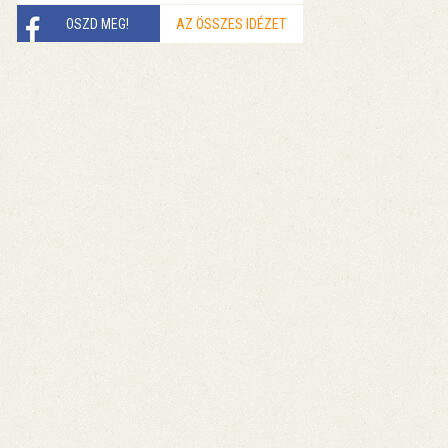
OSZD MEG!
AZ ÖSSZES IDÉZET