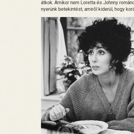
átkok. Amikor nem Loretta és Johnny románc
nyerünk betekintést, amiről kiderül, hogy ko