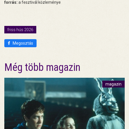
forrás:
a fesztivál közleménye
friss hús 2026
Megosztás
Még több magazin
magazin