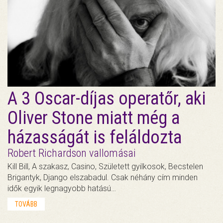
A 3 Oscar-díjas operatőr, aki
Oliver Stone miatt még a
házasságát is feláldozta
Robert Richardson vallomásai
Kill Bill, A szakasz, Casino, Született gyilkosok, Becstelen
Brigantyk, Django elszabadul. Csak néhány cím minden
idők egyik legnagyobb hatású…
TOVÁBB