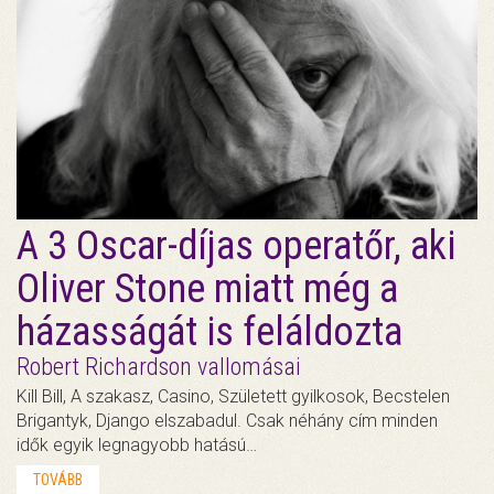
A 3 Oscar-díjas operatőr, aki
Oliver Stone miatt még a
házasságát is feláldozta
Robert Richardson vallomásai
Kill Bill, A szakasz, Casino, Született gyilkosok, Becstelen
Brigantyk, Django elszabadul. Csak néhány cím minden
idők egyik legnagyobb hatású…
TOVÁBB