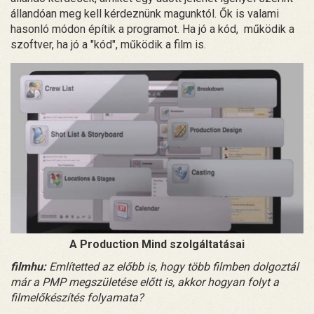
állandóan meg kell kérdeznünk magunktól. Ők is valami
hasonló módon építik a programot. Ha jó a kód, működik a
szoftver, ha jó a "kód", működik a film is.
A Production Mind szolgáltatásai
filmhu:
Említetted az előbb is, hogy több filmben dolgoztál
már a PMP megszületése előtt is, akkor hogyan folyt a
filmelőkészítés folyamata?