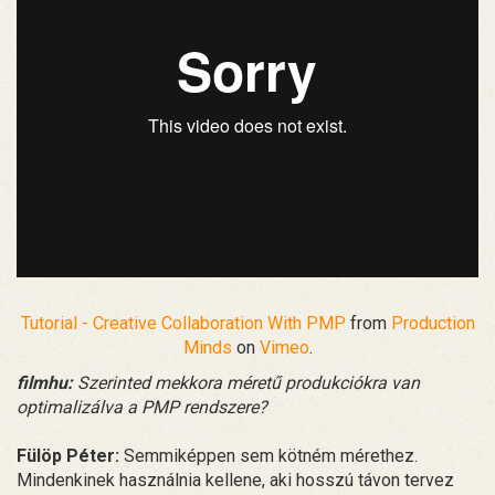
Tutorial - Creative Collaboration With PMP
from
Production
Minds
on
Vimeo
.
filmhu:
Szerinted mekkora méretű produkciókra van
optimalizálva a PMP rendszere?
Fülöp Péter:
Semmiképpen sem kötném mérethez.
Mindenkinek használnia kellene, aki hosszú távon tervez