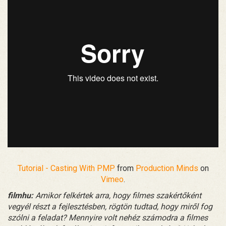
Tutorial - Casting With PMP
from
Production Minds
on
Vimeo
.
filmhu:
Amikor felkértek arra, hogy filmes szakértőként
vegyél részt a fejlesztésben, rögtön tudtad, hogy miről fog
szólni a feladat? Mennyire volt nehéz számodra a filmes