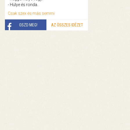
- Hülye és ronda.
Csak szex és más semmi
OSZD MEG!
AZ ÖSSZES IDÉZET