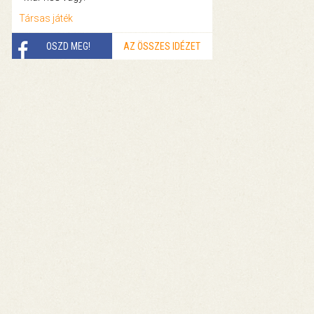
Társas játék
OSZD MEG!
AZ ÖSSZES IDÉZET