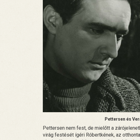
Pettersen és Ver
Pettersen nem fest, de mielőtt a zárójelene
virág festését ígéri Róbertkének, az otthont