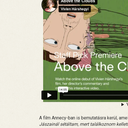
A film Annecy-ban is bemutatásra kerül, amel
Jászainál sétáltam, mert találkoznom kellet