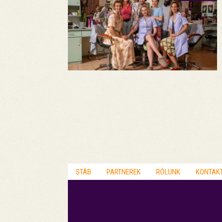
STÁB
PARTNEREK
RÓLUNK
KONTAK