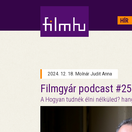
HIRDETÉS
HÍR
2024. 12. 18. Molnár Judit Anna
Filmgyár podcast #25
A Hogyan tudnék élni nélküled? ha