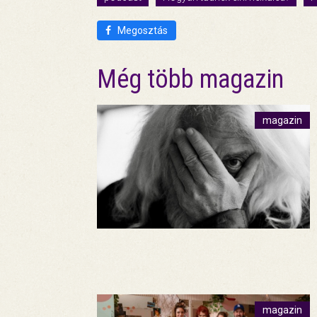
Megosztás
Még több magazin
magazin
magazin