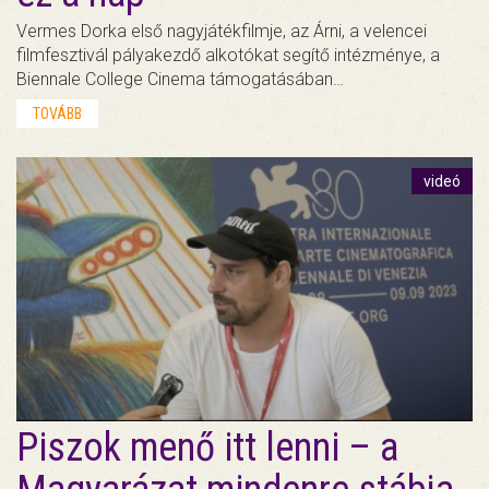
Vermes Dorka első nagyjátékfilmje, az Árni, a velencei
filmfesztivál pályakezdő alkotókat segítő intézménye, a
Biennale College Cinema támogatásában…
TOVÁBB
videó
Piszok menő itt lenni – a