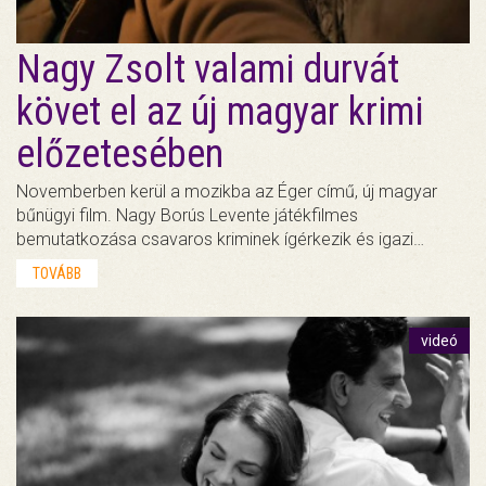
Nagy Zsolt valami durvát
követ el az új magyar krimi
előzetesében
Novemberben kerül a mozikba az Éger című, új magyar
bűnügyi film. Nagy Borús Levente játékfilmes
bemutatkozása csavaros kriminek ígérkezik és igazi…
TOVÁBB
videó