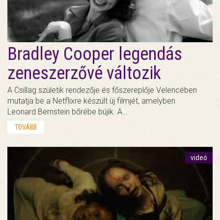
Bradley Cooper legendás
zeneszerzővé változik
A Csillag születik rendezője és főszereplője Velencében
mutatja be a Netflixre készült új filmjét, amelyben
Leonard Bernstein bőrébe bújik. A…
TOVÁBB
videó