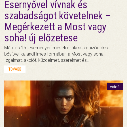
Esernyővel vívnak és
szabadságot követelnek –
Megérkezett a Most vagy
soha! új előzetese
Március 15. eseményeit meséli el fikciós epizódokkal
bővítve, kalandfilmes formában a Most vagy soha.
Izgalmat, akciót, küzdelmet, szerelmet és…
TOVÁBB
videó