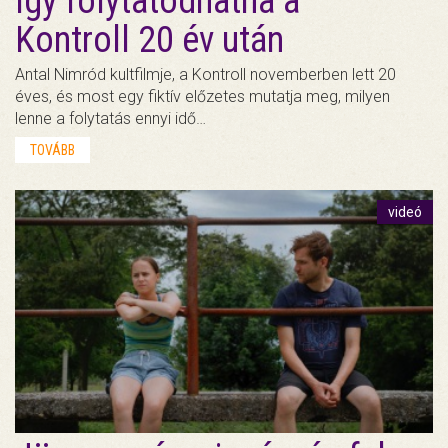
Így folytatódhatna a
Kontroll 20 év után
Antal Nimród kultfilmje, a Kontroll novemberben lett 20
éves, és most egy fiktív előzetes mutatja meg, milyen
lenne a folytatás ennyi idő…
TOVÁBB
videó