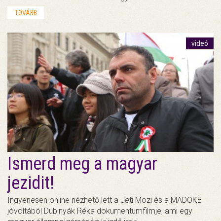
TOVÁBB
videó
Ismerd meg a magyar
jezidit!
Ingyenesen online nézhető lett a Jeti Mozi és a MADOKE
jóvoltából Dubinyák Réka dokumentumfilmje, ami egy