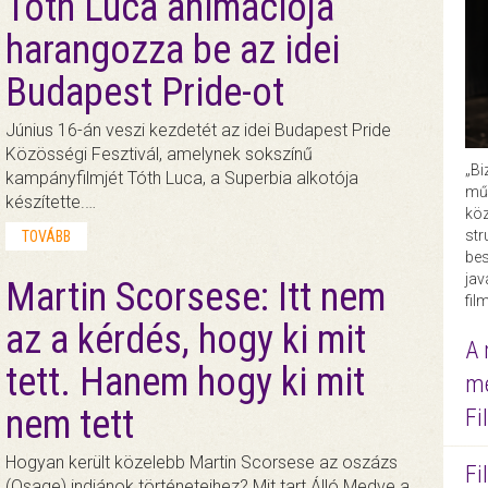
Tóth Luca animációja
harangozza be az idei
Budapest Pride-ot
Június 16-án veszi kezdetét az idei Budapest Pride
Közösségi Fesztivál, amelynek sokszínű
„Bi
kampányfilmjét Tóth Luca, a Superbia alkotója
műk
készítette.…
köz
str
TOVÁBB
bes
ja
Martin Scorsese: Itt nem
fil
az a kérdés, hogy ki mit
A 
tett. Hanem hogy ki mit
me
nem tett
Fi
Hogyan került közelebb Martin Scorsese az oszázs
Fi
(Osage) indiánok történeteihez? Mit tart Álló Medve a