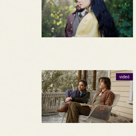
videó