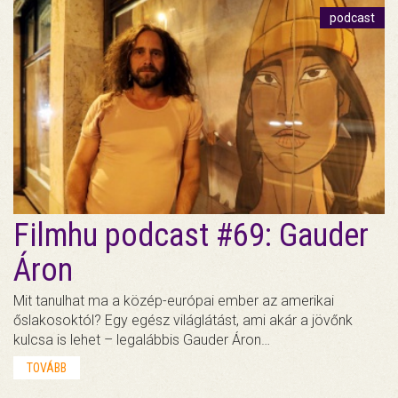
podcast
Filmhu podcast #69: Gauder
Áron
Mit tanulhat ma a közép-európai ember az amerikai
őslakosoktól? Egy egész világlátást, ami akár a jövőnk
kulcsa is lehet – legalábbis Gauder Áron…
TOVÁBB