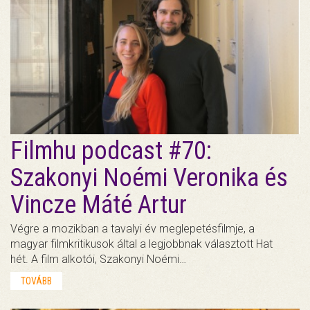
Filmhu podcast #70:
Szakonyi Noémi Veronika és
Vincze Máté Artur
Végre a mozikban a tavalyi év meglepetésfilmje, a
magyar filmkritikusok által a legjobbnak választott Hat
hét. A film alkotói, Szakonyi Noémi…
TOVÁBB