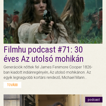
Filmhu podcast #71: 30
éves Az utolsó mohikán
Generációk nőttek fel James Fenimore Cooper 1826-
ban kiadott indiánregényén, Az utolsó mohikánon. Az
egyik legnagyobb kortárs rendező, Michael Mann…
TOVÁBB
podcast