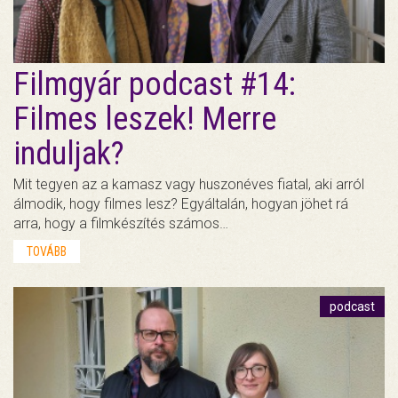
Filmgyár podcast #14:
Filmes leszek! Merre
induljak?
Mit tegyen az a kamasz vagy huszonéves fiatal, aki arról
álmodik, hogy filmes lesz? Egyáltalán, hogyan jöhet rá
arra, hogy a filmkészítés számos…
TOVÁBB
podcast