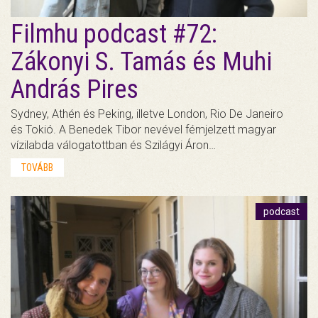
Filmhu podcast #72:
Zákonyi S. Tamás és Muhi
András Pires
Sydney, Athén és Peking, illetve London, Rio De Janeiro
és Tokió. A Benedek Tibor nevével fémjelzett magyar
vízilabda válogatottban és Szilágyi Áron…
TOVÁBB
podcast