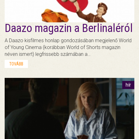
Daazo magazin a Berlinaléról
A Daazo kisfilmes honlap gondozásában megjelenő World
of Young Cinema (korábban World of Shorts magazin
néven ismert) legfrissebb számában a…
TOVÁBB
hír