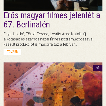
Erős magyar filmes jelenlét a
67. Berlinalén
Enyedi Ildikó, Török Ferenc, Lovrity Anna Katalin új
alkotásait és számos hazai filmes közreműködésével
készült produkciót is műsorra tűz a február…
TOVÁBB
hír