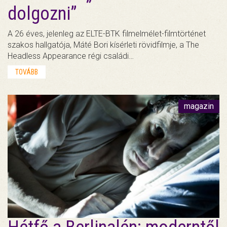
dolgozni”
A 26 éves, jelenleg az ELTE-BTK filmelmélet-filmtörténet
szakos hallgatója, Máté Bori kísérleti rövidfilmje, a The
Headless Appearance régi családi…
TOVÁBB
magazin