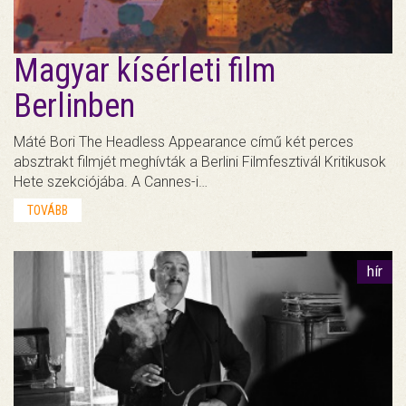
Magyar kísérleti film
Berlinben
Máté Bori The Headless Appearance című két perces
absztrakt filmjét meghívták a Berlini Filmfesztivál Kritikusok
Hete szekciójába. A Cannes-i…
TOVÁBB
hír