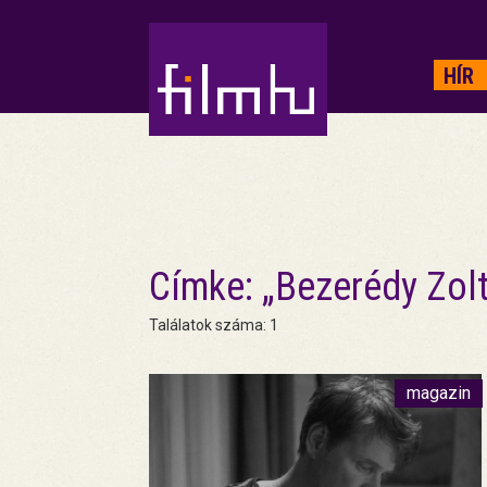
HIRDETÉS
HÍR
Címke: „Bezerédy Zol
Találatok száma: 1
magazin