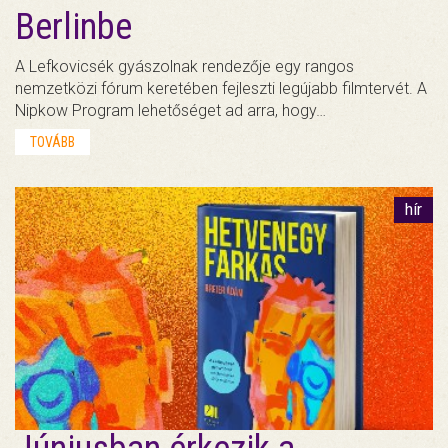
Berlinbe
A Lefkovicsék gyászolnak rendezője egy rangos
nemzetközi fórum keretében fejleszti legújabb filmtervét. A
Nipkow Program lehetőséget ad arra, hogy…
TOVÁBB
hír