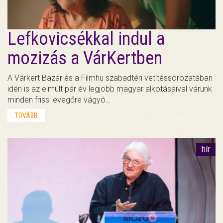
Lefkovicsékkal indul a
mozizás a VárKertben
A Várkert Bazár és a Filmhu szabadtéri vetítéssorozatában
idén is az elmúlt pár év legjobb magyar alkotásaival várunk
minden friss levegőre vágyó…
TOVÁBB
hír