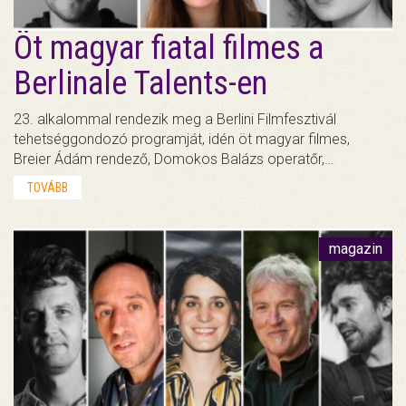
Öt magyar fiatal filmes a
Berlinale Talents-en
23. alkalommal rendezik meg a Berlini Filmfesztivál
tehetséggondozó programját, idén öt magyar filmes,
Breier Ádám rendező, Domokos Balázs operatőr,…
TOVÁBB
magazin