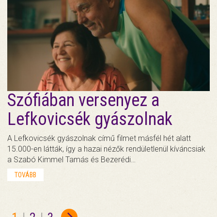
Szófiában versenyez a
Lefkovicsék gyászolnak
A Lefkovicsék gyászolnak című filmet másfél hét alatt
15.000-en látták, így a hazai nézők rendületlenül kíváncsiak
a Szabó Kimmel Tamás és Bezerédi…
TOVÁBB