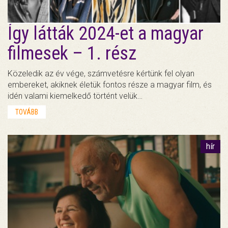
Így látták 2024-et a magyar
filmesek – 1. rész
Közeledik az év vége, számvetésre kértünk fel olyan
embereket, akiknek életük fontos része a magyar film, és
idén valami kiemelkedő történt velük…
TOVÁBB
hír