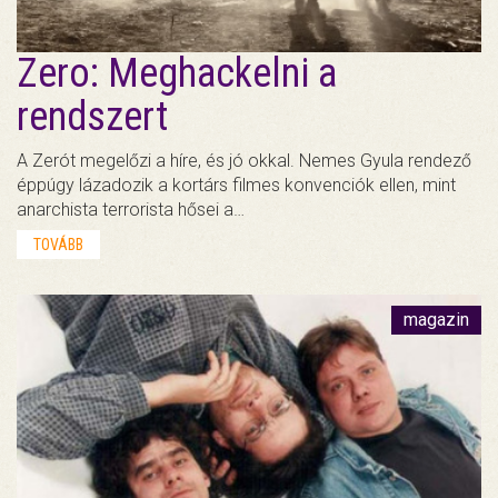
Zero: Meghackelni a
rendszert
A Zerót megelőzi a híre, és jó okkal. Nemes Gyula rendező
éppúgy lázadozik a kortárs filmes konvenciók ellen, mint
anarchista terrorista hősei a…
TOVÁBB
magazin