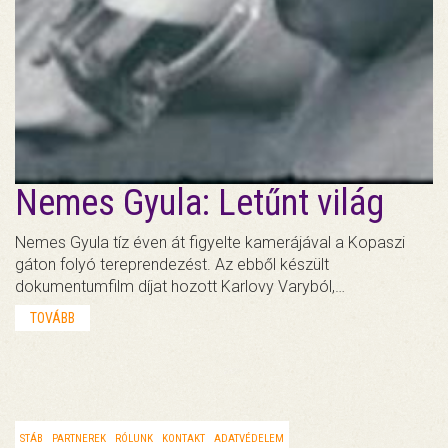
Nemes Gyula: Letűnt világ
Nemes Gyula tíz éven át figyelte kamerájával a Kopaszi
gáton folyó tereprendezést. Az ebből készült
dokumentumfilm díjat hozott Karlovy Varyból,…
TOVÁBB
STÁB
PARTNEREK
RÓLUNK
KONTAKT
ADATVÉDELEM