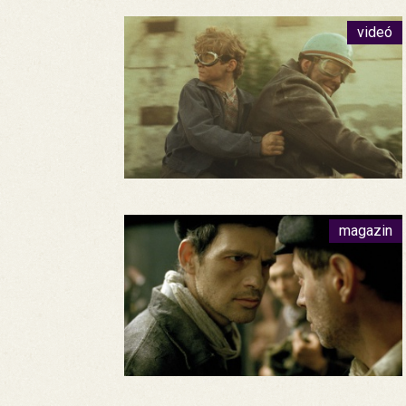
videó
magazin