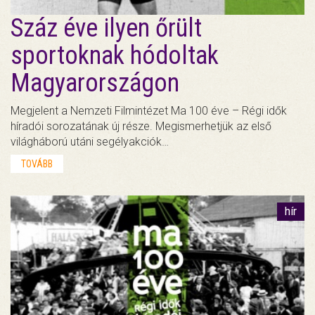
Száz éve ilyen őrült
sportoknak hódoltak
Magyarországon
Megjelent a Nemzeti Filmintézet Ma 100 éve – Régi idők
híradói sorozatának új része. Megismerhetjük az első
világháború utáni segélyakciók…
TOVÁBB
hír