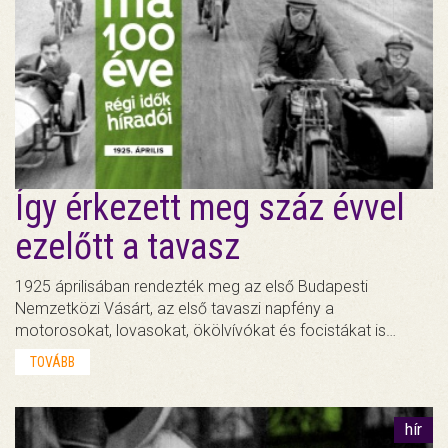
Így érkezett meg száz évvel
ezelőtt a tavasz
1925 áprilisában rendezték meg az első Budapesti
Nemzetközi Vásárt, az első tavaszi napfény a
motorosokat, lovasokat, ökölvívókat és focistákat is…
TOVÁBB
hír