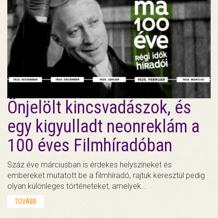
Önjelölt kincsvadászok, és
egy kigyulladt neonreklám a
100 éves Filmhíradóban
Száz éve márciusban is érdekes helyszíneket és
embereket mutatott be a filmhíradó, rajtuk keresztül pedig
olyan különleges történeteket, amelyek…
TOVÁBB