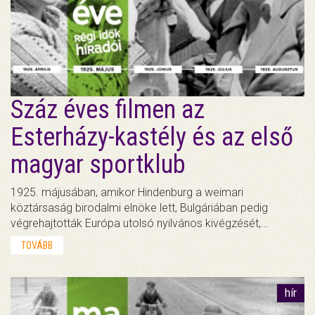
Száz éves filmen az
Esterházy-kastély és az első
magyar sportklub
1925. májusában, amikor Hindenburg a weimari
köztársaság birodalmi elnöke lett, Bulgáriában pedig
végrehajtották Európa utolsó nyilvános kivégzését,…
TOVÁBB
hír