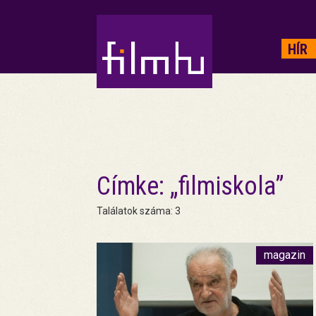
HIRDETÉS
HÍR
Címke: „filmiskola”
Találatok száma: 3
magazin