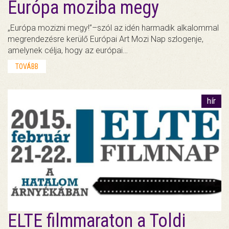
Európa moziba megy
„Európa mozizni megy!”–szól az idén harmadik alkalommal
megrendezésre kerülő Európai Art Mozi Nap szlogenje,
amelynek célja, hogy az európai…
TOVÁBB
hír
ELTE filmmaraton a Toldi