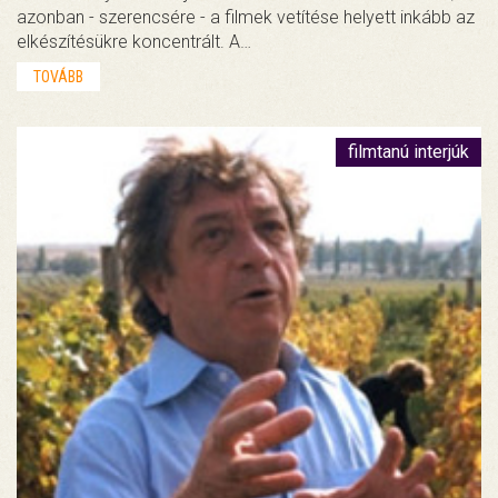
azonban - szerencsére - a filmek vetítése helyett inkább az
elkészítésükre koncentrált. A…
TOVÁBB
filmtanú interjúk