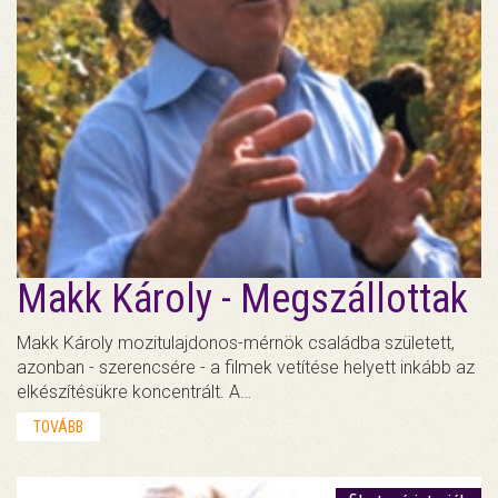
Makk Károly - Megszállottak
Makk Károly mozitulajdonos-mérnök családba született,
azonban - szerencsére - a filmek vetítése helyett inkább az
elkészítésükre koncentrált. A…
TOVÁBB