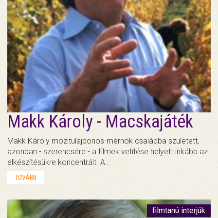
Makk Károly - Macskajáték
Makk Károly mozitulajdonos-mérnök családba született,
azonban - szerencsére - a filmek vetítése helyett inkább az
elkészítésükre koncentrált. A…
TOVÁBB
filmtanú interjúk