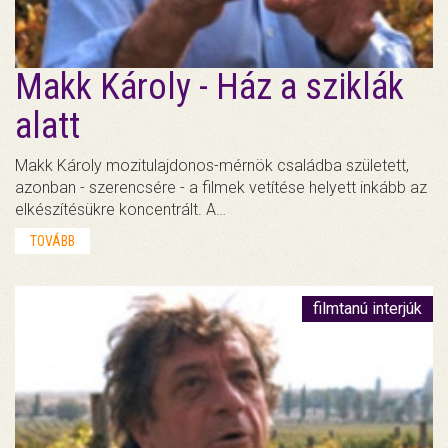
Makk Károly - Ház a sziklák
alatt
Makk Károly mozitulajdonos-mérnök családba született,
azonban - szerencsére - a filmek vetítése helyett inkább az
elkészítésükre koncentrált. A…
TOVÁBB
filmtanú interjúk