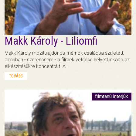
Makk Károly - Liliomfi
Makk Károly mozitulajdonos-mérnök családba született,
azonban - szerencsére - a filmek vetítése helyett inkább az
elkészítésükre koncentrált. A…
TOVÁBB
filmtanú interjúk