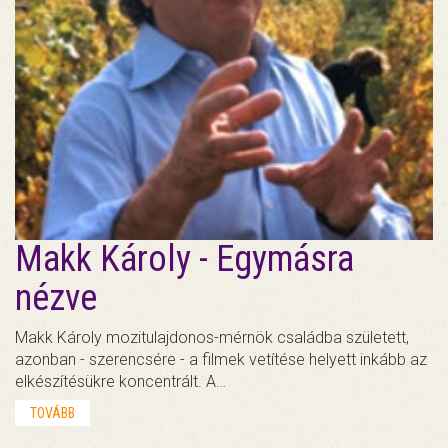
Makk Károly - Egymásra
nézve
Makk Károly mozitulajdonos-mérnök családba született,
azonban - szerencsére - a filmek vetítése helyett inkább az
elkészítésükre koncentrált. A…
TOVÁBB