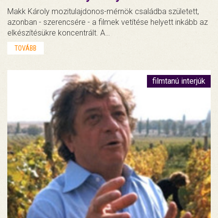
Makk Károly mozitulajdonos-mérnök családba született,
azonban - szerencsére - a filmek vetítése helyett inkább az
elkészítésükre koncentrált. A…
TOVÁBB
filmtanú interjúk