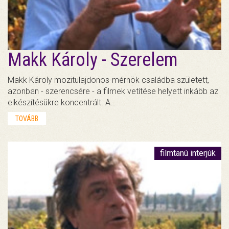
Makk Károly - Szerelem
Makk Károly mozitulajdonos-mérnök családba született,
azonban - szerencsére - a filmek vetítése helyett inkább az
elkészítésükre koncentrált. A…
TOVÁBB
filmtanú interjúk