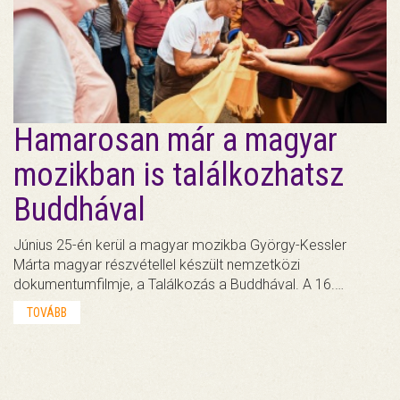
Hamarosan már a magyar
mozikban is találkozhatsz
Buddhával
Június 25-én kerül a magyar mozikba György-Kessler
Márta magyar részvétellel készült nemzetközi
dokumentumfilmje, a Találkozás a Buddhával. A 16.…
TOVÁBB