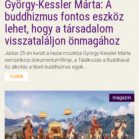
György-Kessler Márta: A
buddhizmus fontos eszköz
lehet, hogy a társadalom
visszataláljon önmagához
Június 25-én került a hazai mozikba György-Kessler Márta
nemzetközi dokumentumfilmje, a Találkozás a Buddhával.
Az alkotás a tibeti buddhizmus egyik…
TOVÁBB
magazin