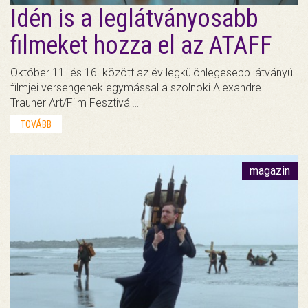
Idén is a leglátványosabb
filmeket hozza el az ATAFF
Október 11. és 16. között az év legkülönlegesebb látványú
filmjei versengenek egymással a szolnoki Alexandre
Trauner Art/Film Fesztivál…
TOVÁBB
magazin