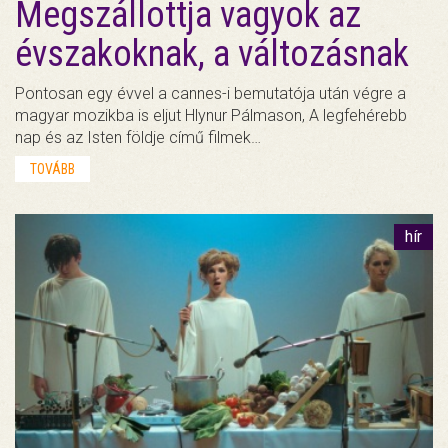
Megszállottja vagyok az
évszakoknak, a változásnak
Pontosan egy évvel a cannes-i bemutatója után végre a
magyar mozikba is eljut Hlynur Pálmason, A legfehérebb
nap és az Isten földje című filmek…
TOVÁBB
hír