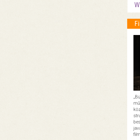
W
F
„Bi
műk
köz
str
bes
ja
fil