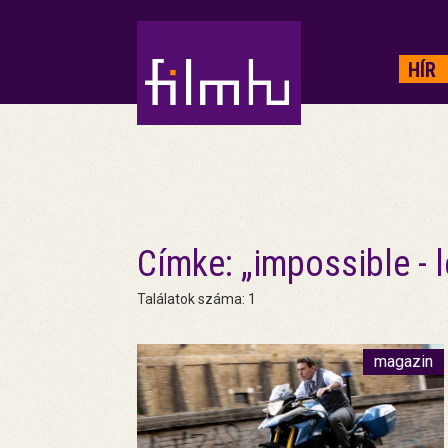
HIRDETÉS
HÍR
Címke: „impossible -
Találatok száma: 1
magazin