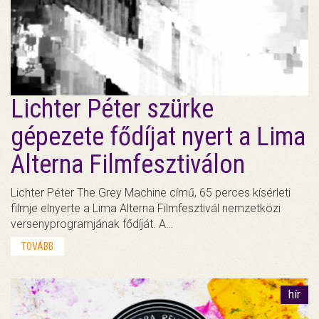
Lichter Péter szürke
gépezete fődíjat nyert a Lima
Alterna Filmfesztiválon
Lichter Péter The Grey Machine című, 65 perces kísérleti
filmje elnyerte a Lima Alterna Filmfesztivál nemzetközi
versenyprogramjának fődíját. A…
TOVÁBB
hír