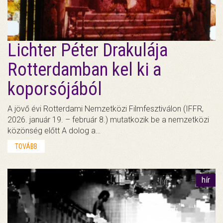
Lichter Péter Drakulája
Rotterdamban kel ki a
koporsójából
A jövő évi Rotterdami Nemzetközi Filmfesztiválon (IFFR,
2026. január 19. – február 8.) mutatkozik be a nemzetközi
közönség előtt A dolog a…
TOVÁBB
hír