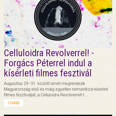
Celluloidra Revolverrel! -
Forgács Péterrel indul a
kísérleti filmes fesztivál
Augusztus 29–31. között ismét megrendezik
Magyarország első és máig egyetlen nemzetközi kísérleti
filmes fesztiválját, a Celluloidra Revolverrel!-t.…
TOVÁBB