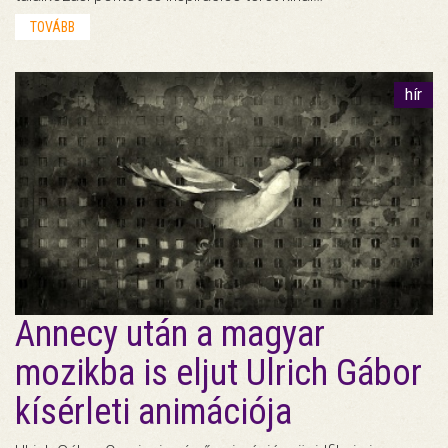
TOVÁBB
hír
Annecy után a magyar
mozikba is eljut Ulrich Gábor
kísérleti animációja