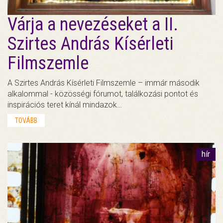
Várja a nevezéseket a II.
Szirtes András Kísérleti
Filmszemle
A Szirtes András Kísérleti Filmszemle – immár második
alkalommal - közösségi fórumot, találkozási pontot és
inspirációs teret kínál mindazok…
TOVÁBB
hír