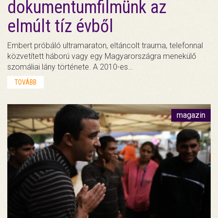
dokumentumfilmünk az
elmúlt tíz évből
Embert próbáló ultramaraton, eltáncolt trauma, telefonnal
közvetített háború vagy egy Magyarországra menekülő
szomáliai lány története. A 2010-es…
TOVÁBB
magazin