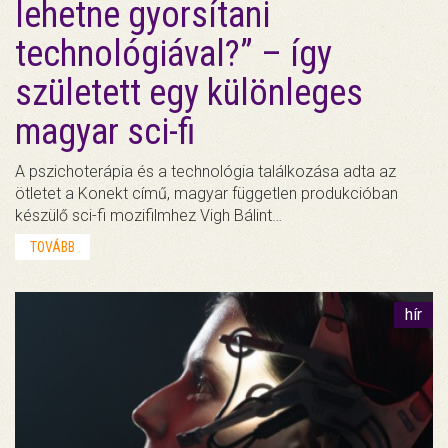
lehetne gyorsítani
technológiával?” – így
született egy különleges
magyar sci-fi
A pszichoterápia és a technológia találkozása adta az
ötletet a Konekt című, magyar független produkcióban
készülő sci-fi mozifilmhez Vigh Bálint…
TOVÁBB
hír