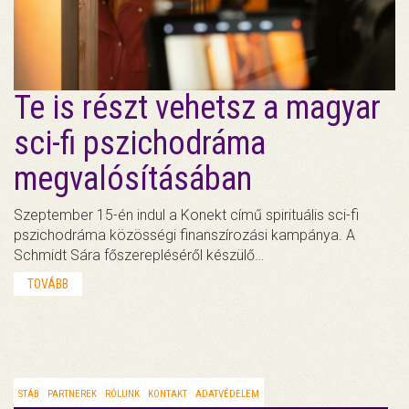
Te is részt vehetsz a magyar
sci-fi pszichodráma
megvalósításában
Szeptember 15-én indul a Konekt című spirituális sci-fi
pszichodráma közösségi finanszírozási kampánya. A
Schmidt Sára főszerepléséről készülő…
TOVÁBB
STÁB
PARTNEREK
RÓLUNK
KONTAKT
ADATVÉDELEM