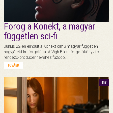
Forog a Konekt, a magyar
független sci-fi
Június 22-én elindult a Konekt című magyar független
nagyjátékfilm forgatása. A Vigh Bálint forgatókönyvíró-
rendező-producer nevéhez fűződő…
TOVÁBB
hír