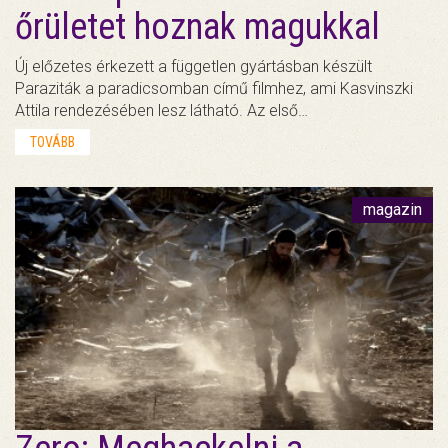
őrületet hoznak magukkal
Új előzetes érkezett a független gyártásban készült
Paraziták a paradicsomban című filmhez, ami Kasvinszki
Attila rendezésében lesz látható. Az első…
TOVÁBB
magazin