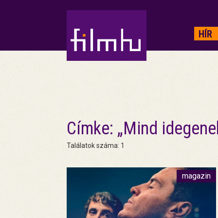
HIRDETÉS
HÍR
Címke: „Mind idegene
Találatok száma: 1
magazin