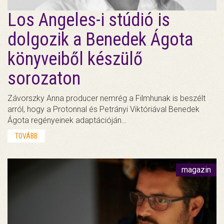
Los Angeles-i stúdió is
dolgozik a Benedek Ágota
könyveiből készülő
sorozaton
Závorszky Anna producer nemrég a Filmhunak is beszélt
arról, hogy a Protonnal és Petrányi Viktóriával Benedek
Ágota regényeinek adaptációján…
TOVÁBB
magazin