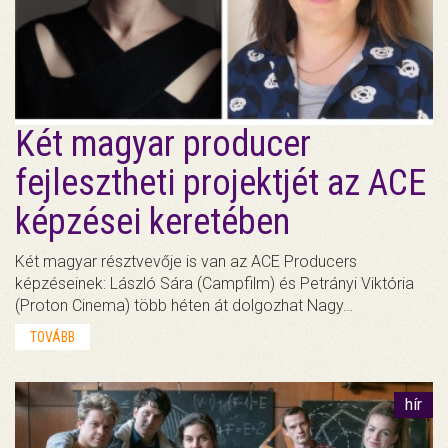
Két magyar producer
fejlesztheti projektjét az ACE
képzései keretében
Két magyar résztvevője is van az ACE Producers
képzéseinek: László Sára (Campfilm) és Petrányi Viktória
(Proton Cinema) több héten át dolgozhat Nagy…
TOVÁBB
hír