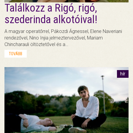
Találkozz a Rigó, rigó,
szederinda alkotóival!
A magyar operatőrrel, Pákozdi Ágnessel, Elene Naveriani
rendezővel, Nino Injia jelmeztervezővel, Mariam
Chincharauli öltöztetővel és a…
TOVÁBB
hír