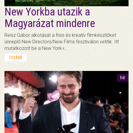
New Yorkba utazik a
Magyarázat mindenre
Reisz Gábor alkotását a friss és kreatív filmkészítőket
ünneplő New Directors/New Films fesztiválon vetítik. Itt
mutatkozott be a New York-i…
TOVÁBB
hír