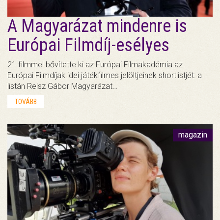
A Magyarázat mindenre is
Európai Filmdíj-esélyes
21 filmmel bővítette ki az Európai Filmakadémia az
Európai Filmdíjak idei játékfilmes jelöltjeinek shortlistjét: a
listán Reisz Gábor Magyarázat…
TOVÁBB
magazin