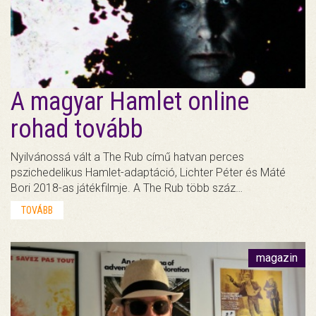
A magyar Hamlet online
rohad tovább
Nyilvánossá vált a The Rub című hatvan perces
pszichedelikus Hamlet-adaptáció, Lichter Péter és Máté
Bori 2018-as játékfilmje. A The Rub több száz…
TOVÁBB
magazin