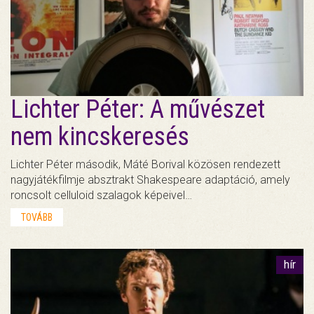
Lichter Péter: A művészet
nem kincskeresés
Lichter Péter második, Máté Borival közösen rendezett
nagyjátékfilmje absztrakt Shakespeare adaptáció, amely
roncsolt celluloid szalagok képeivel…
TOVÁBB
hír