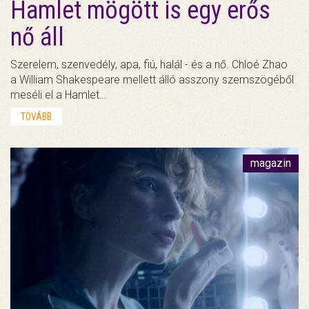
Hamlet mögött is egy erős
nő áll
Szerelem, szenvedély, apa, fiú, halál - és a nő. Chloé Zhao
a William Shakespeare mellett álló asszony szemszögéből
meséli el a Hamlet…
TOVÁBB
magazin