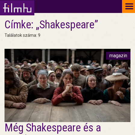
To
na
Címke: „Shakespeare”
Találatok száma: 9
magazin
Még Shakespeare és a