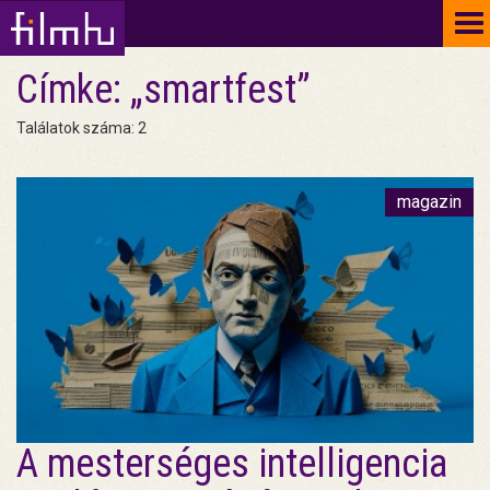
To
na
Címke: „smartfest”
Találatok száma: 2
magazin
A mesterséges intelligencia